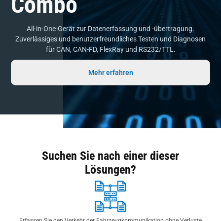
Combo
All-in-One-Gerät zur Datenerfassung und -übertragung.
Zuverlässiges und benutzerfreundliches Testen und Diagnosen
für CAN, CAN-FD, FlexRay und RS232/TTL.
Mehr erfahren
Suchen Sie nach einer dieser
Lösungen?
Erfassen Sie den Verkehr der Fahrzeugkommunikation ohne Verluste