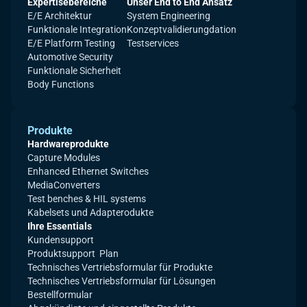
Expertisebereiche
Unser End to End Ansatz
E/E Architektur
System Engineering
Funktionale Integration
Konzeptvalidierungdation
E/E Platform Testing
Testservices
Automotive Security
Funktionale Sicherheit
Body Functions
Produkte
Hardwareprodukte
Capture Modules
Enhanced Ethernet Switches
MediaConverters
Test benches & HIL systems
Kabelsets und Adapterodukte
Ihre Essentials
Kundensupport
Produktsupport Plan
Technisches Vertriebsformular für Produkte
Technisches Vertriebsformular für Lösungen
Bestellformular