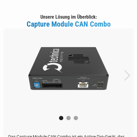
Unsere Lösung im Überblick:
Capture Module CAN Combo
Das Capture Module CAN Combo ist ein Active-Tap-Gerät, das