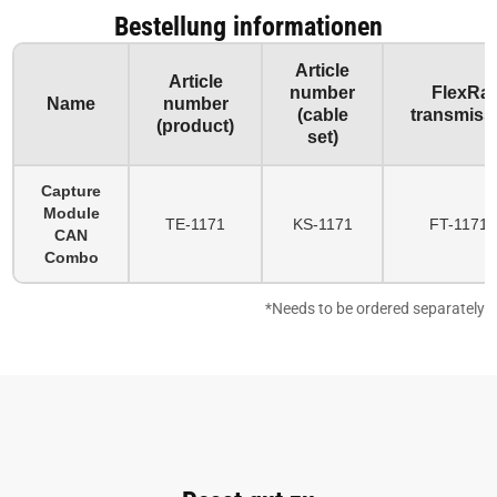
Bestellung informationen
Article
Article
number
FlexRa
Name
number
(cable
transmiss
(product)
set)
Capture
Module
TE-1171
KS-1171
FT-1171-
CAN
Combo
*Needs to be ordered separately