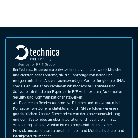
Bei
Technica Engineering
entwickeln und validieren wir elektrische
und elektronische Systeme, die die Fahrzeuge von heute und
morgen antreiben. Als vertrauenswürdiger Partner für globale OEMs
sowie Tier-Lieferanten verbinden wir modernste Hardware und
Software mit fundierter Expertise in E/E-Architekturen, Automotive
Security und Kommunikationsnetzwerken.
Als Pioniere im Bereich Automotive Ethernet und Innovatoren bei
Konzepten wie Zonenarchitekturen und TSN verfolgen wir einen
ganzheitlichen Ansatz. Dieser reicht von der Konzeptentwicklung
und dem Systemdesign über Integration und Testing bis hin zur
Validierung. Unsere Mission ist es, Komplexität zu reduzieren,
Entwicklungsprozesse zu beschleunigen und Mobilität sicherer und
intelligenter zu machen.