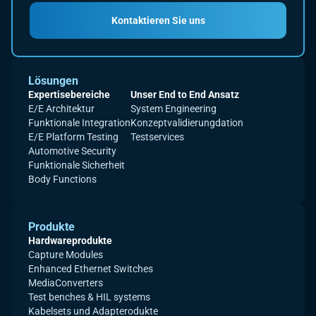
Kontaktieren Sie uns
Lösungen
Expertisebereiche
Unser End to End Ansatz
E/E Architektur
System Engineering
Funktionale Integration
Konzeptvalidierungdation
E/E Platform Testing
Testservices
Automotive Security
Funktionale Sicherheit
Body Functions
Produkte
Hardwareprodukte
Capture Modules
Enhanced Ethernet Switches
MediaConverters
Test benches & HIL systems
Kabelsets und Adapterodukte